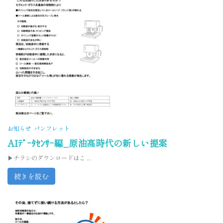
お知らせ
パンフレット
AIﾃﾞｰﾀｾﾝｻｰ編_原油高時代の新しい提案
▶チラシのダウンロードはこ ...
続きを読む