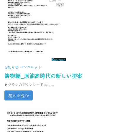
お知らせ
パンフレット
鋳物編_原油高時代の新しい提案
▶チラシのダウンロードはこ ...
続きを読む