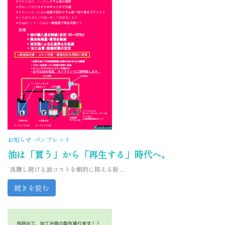
お知らせ
パンフレット
油は「買う」から「再生する」時代へ。
’ 高騰し続ける油コストを劇的に抑える新 ...
続きを読む