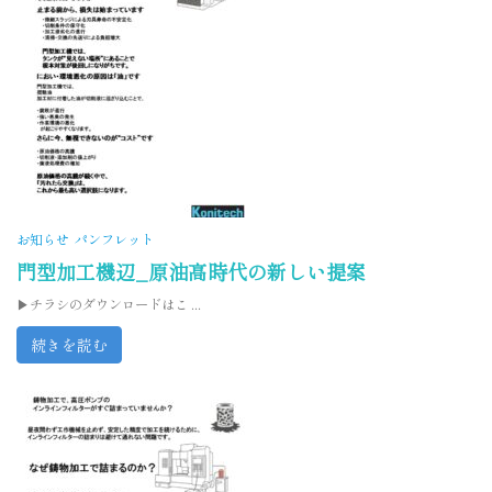
お知らせ
パンフレット
門型加工機辺_原油高時代の新しい提案
▶チラシのダウンロードはこ ...
続きを読む