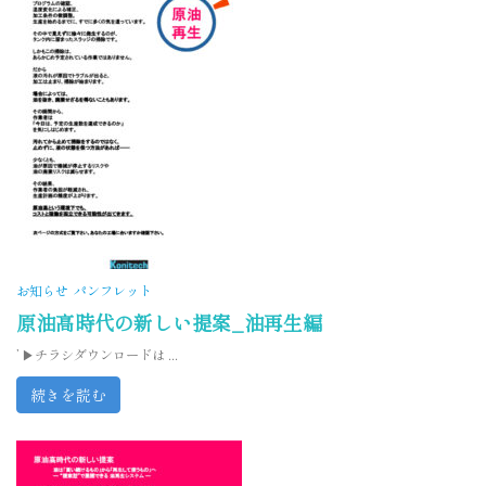
お知らせ
パンフレット
原油高時代の新しい提案_油再生編
’ ▶チラシダウンロードは ...
続きを読む