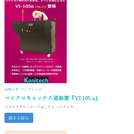
お知らせ
パンフレット
マイクロキャッチろ過装置『VI-105 α』
カタログダウンロードはこちら マイクロキ ...
続きを読む