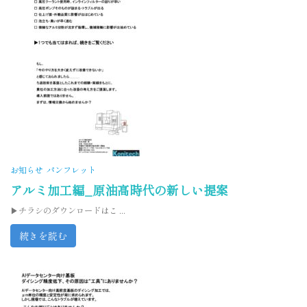
お知らせ
パンフレット
アルミ加工編_原油高時代の新しい提案
▶チラシのダウンロードはこ ...
続きを読む