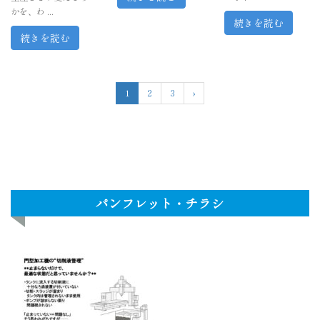
かを、わ ...
続きを読む
続きを読む
1
2
3
›
パンフレット・チラシ