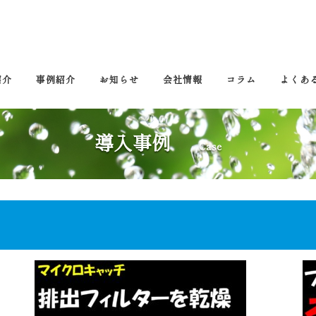
紹介
事例紹介
お知らせ
会社情報
コラム
よくあ
導入事例
Case