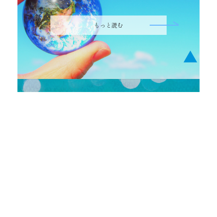
もっと読む
▲
コラム
切削液についてのコラムを投稿しているページです。。
もっと読む