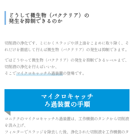
どうして微生物（バクテリア）の
発生を抑制できるのか
切削液の浄化です、とにかくスラッジや浮上油をこまめに取り除く、そ
れだけを徹底して行えば微生物（バクテリア）の発生は抑制できます。
ではどうやって微生物（バクテリア）の発生を抑制できるレベルまで、
切削液の浄化を行えばいいか、
そこで
マイクロキャッチろ過装置
の登場です。
マイクロキャッチ
ろ過装置の手順
コニテクのマイクロキャッチろ過装置は、工作機側のタンクから切削液
を汲み上げ、
フィルターでスラッジを除去した後、浄化された切削液を工作機側のタ