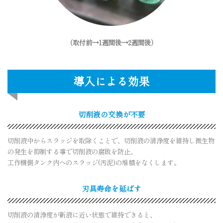
（取付前→1週間後→2週間後）
導入による効果
切削液の交換が不要
切削液中からスラッジを取除くことで、切削液の清浄度を維持し微生物
の発生を抑制する事で切削液の腐敗を防止、
工作機側タンク内へのスラッジ(汚泥)の堆積をなくします。
刃具寿命を延ばす
切削液の清浄度が新液に近い状態で維持できると、