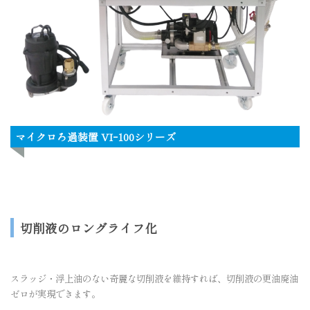
マイクロろ過装置 VIｰ100シリーズ
切削液のロングライフ化
スラッジ・浮上油のない奇麗な切削液を維持すれば、切削液の更油廃油
ゼロが実現できます。