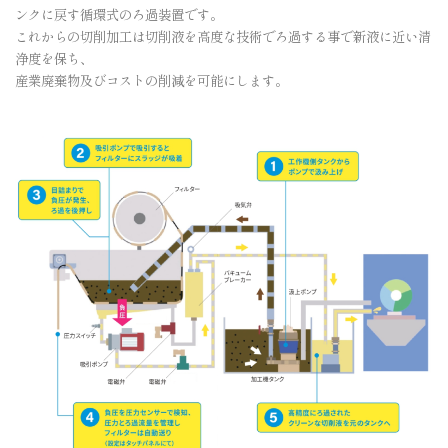
ンクに戻す循環式のろ過装置です。
これからの切削加工は切削液を高度な技術でろ過する事で新液に近い清
浄度を保ち、
産業廃棄物及びコストの削減を可能にします。