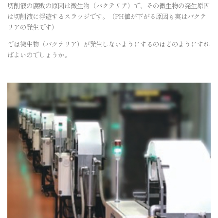
切削液の腐敗の原因は微生物（バクテリア）で、その微生物の発生原因
は切削液に浮遊するスラッジです。（PH値が下がる原因も実はバクテ
リアの発生です）
では微生物（バクテリア）が発生しないようにするのはどのようにすれ
ばよいのでしょうか。