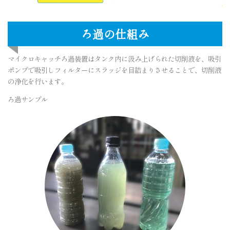
ろ過の仕組み
マイクロキャッチろ過装置はタンク内に汲み上げられた切削液を、吸引
ポンプで吸引しフィルターにスラッジを目詰まりさせることで、切削液
の浄化を行います。
ろ過サンプル