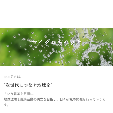
コ
ン
TOP
マイクロキャッチ
製品紹介
事例紹介
テ
ン
ツ
へ
お知らせ
会社情報
コラム
よくある質問
ス
キ
マイクロキャッチ
ッ
採用情報
お問い合わせ
メルマガ
プ
Micro catch
コニテクは、
”次世代につなぐ地球を”
という言葉を目標に、
地球環境と経済活動の両立を目指し、日々研究や開発
を行っておりま
す。